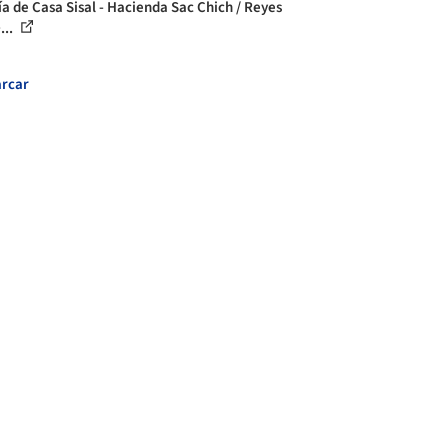
ía de Casa Sisal - Hacienda Sac Chich / Reyes
...
rcar