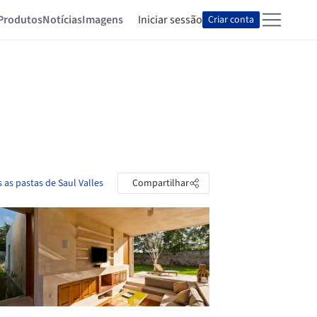
Produtos
Notícias
Imagens
Iniciar sessão
Criar conta
 as pastas de Saul Valles
Compartilhar