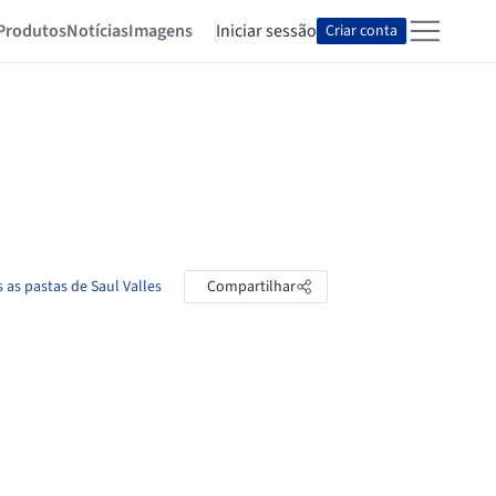
Produtos
Notícias
Imagens
Iniciar sessão
Criar conta
 as pastas de Saul Valles
Compartilhar