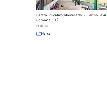
Centro Educativo 'Montecarlo Guillermo Gavir
Correa' / ...
Projetos
Marcar