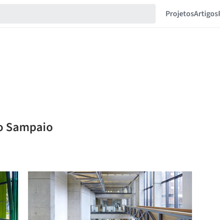
Projetos
Artigos
lo Sampaio