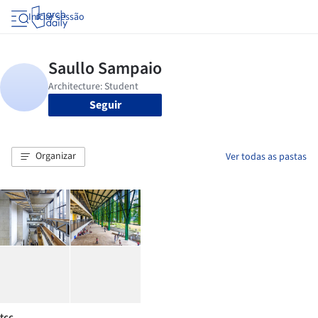
Iniciar sessão
Seguir
Organizar
Ver todas as pastas
tcc