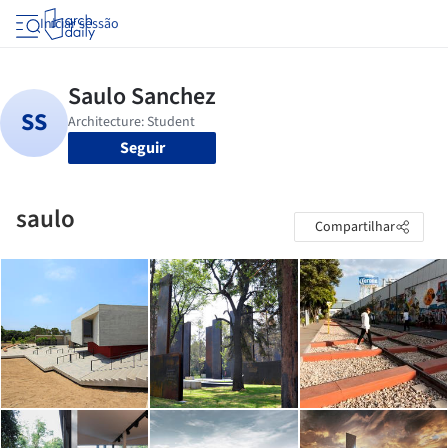
Iniciar sessão
Seguir
saulo
Compartilhar