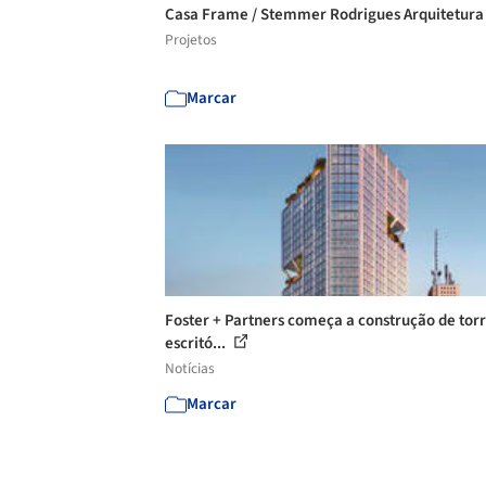
Casa Frame / Stemmer Rodrigues Arquitetur
Projetos
Marcar
Foster + Partners começa a construção de tor
escritó...
Notícias
Marcar