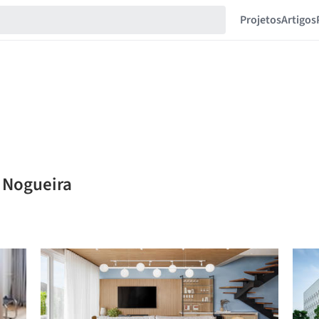
Projetos
Artigos
o Nogueira