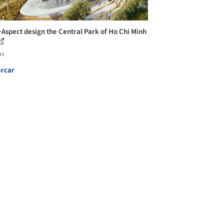
Aspect design the Central Park of Ho Chi Minh
as
rcar