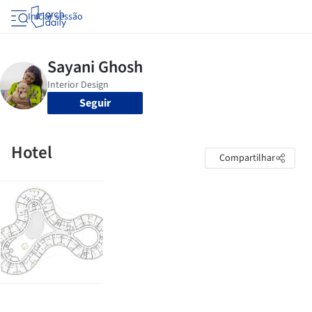
Iniciar sessão
Seguir
Hotel
Compartilhar