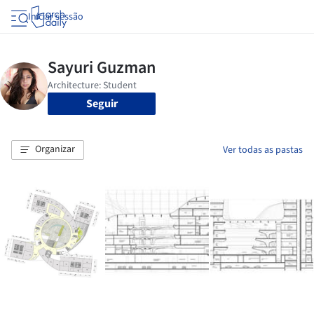
Iniciar sessão
Seguir
Organizar
Ver todas as pastas