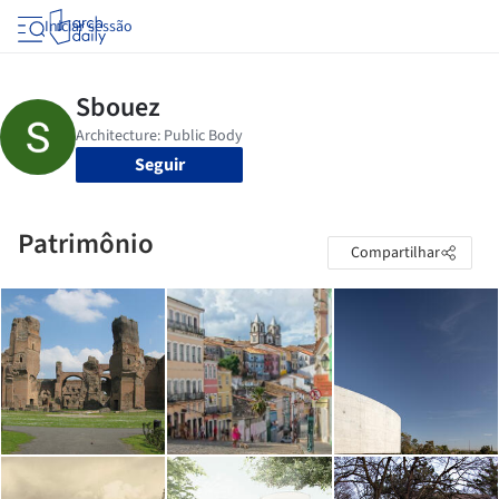
Iniciar sessão
Seguir
Patrimônio
Compartilhar