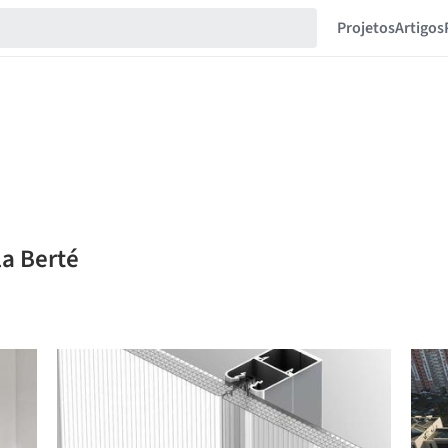
Projetos
Artigos
la Berté