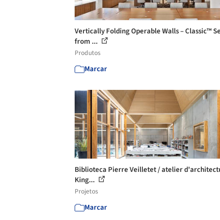
Vertically Folding Operable Walls – Classic™ S
from ...
Produtos
Marcar
Biblioteca Pierre Veilletet / atelier d'architec
King...
Projetos
Marcar