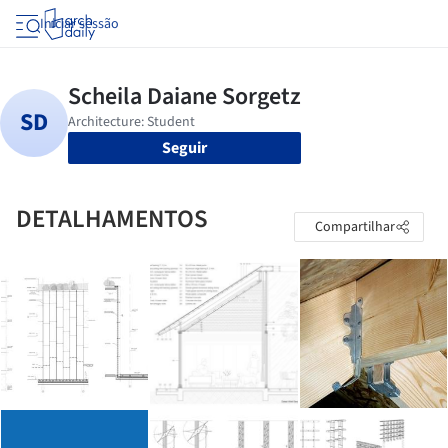
Iniciar sessão
Seguir
DETALHAMENTOS
Compartilhar