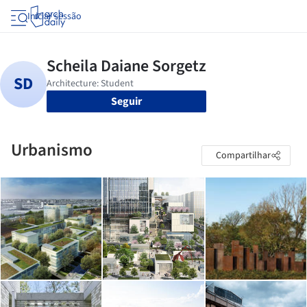
Iniciar sessão
Seguir
Urbanismo
Compartilhar