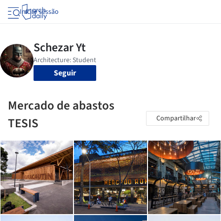
Iniciar sessão
Seguir
Mercado de abastos
Compartilhar
TESIS