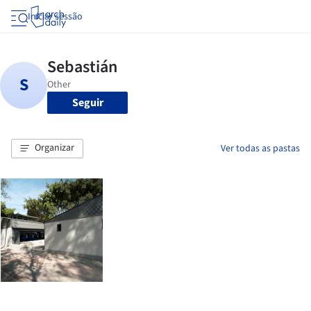
Iniciar sessão
Seguir
Organizar
Ver todas as pastas