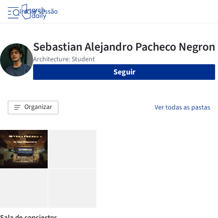
Iniciar sessão
Seguir
Organizar
Ver todas as pastas
Sala de conciertos