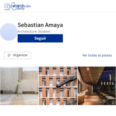
Iniciar sessão
Seguir
Organizar
Ver todas as pastas