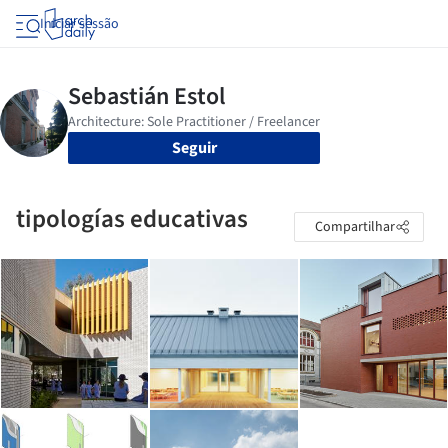
Iniciar sessão
Seguir
tipologías educativas
Compartilhar