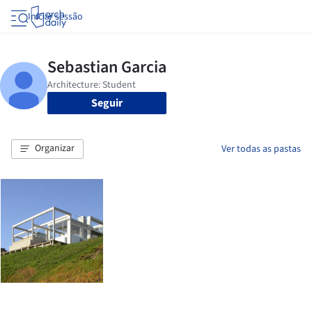
Iniciar sessão
Seguir
Organizar
Ver todas as pastas