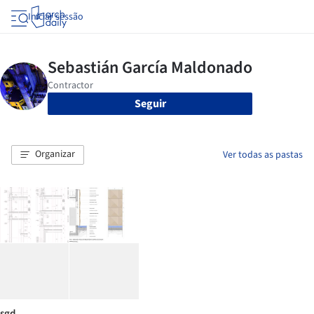
Iniciar sessão
Seguir
Organizar
Ver todas as pastas
sgd