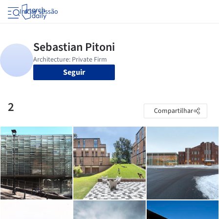
Iniciar sessão
Seguir
2
Compartilhar