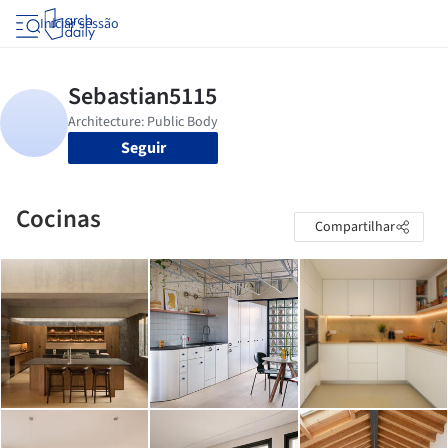
Iniciar sessão
Seguir
Cocinas
Compartilhar