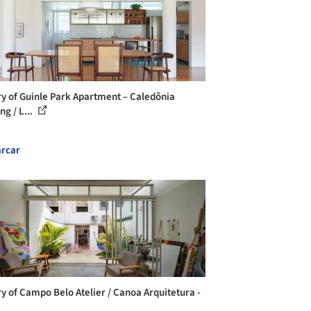
ry of Guinle Park Apartment – Caledônia
ng / L...
rcar
ry of Campo Belo Atelier / Canoa Arquitetura -