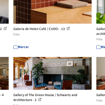
 2
Galeria de Helen Café / CUDO: - 13
Galle
archi
Foto
Foto
Marcar
Ma
- 4
Gallery of The Green House / Schwartz and
Galle
Architecture - 2
Foto