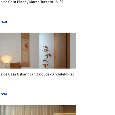
ia de Casa Plana / Marco Turcato - 5
rcar
ia de Casa Oskar / Jan Zaloudek Architekt - 23
rcar