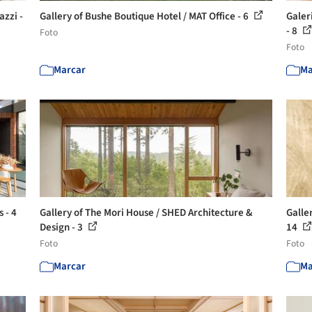
azzi -
Gallery of Bushe Boutique Hotel / MAT Office - 6
Galer
- 8
Foto
Foto
Marcar
Ma
 - 4
Gallery of The Mori House / SHED Architecture &
Galle
Design - 3
14
Foto
Foto
Marcar
Ma