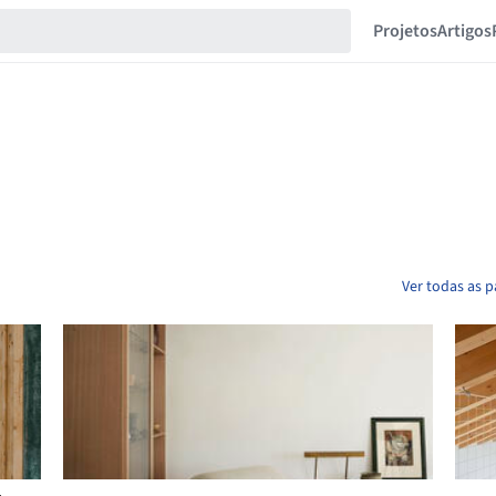
Projetos
Artigos
Ver todas as 