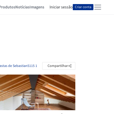
Produtos
Notícias
Imagens
Iniciar sessão
Criar conta
pastas de Sebastian5115 1
Compartilhar