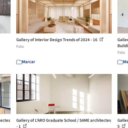
Gallery of Interior Design Trends of 2024 - 16
Galle
Buildi
Foto
Foto
Marcar
Ma
tectes
Gallery of L'ARO Graduate School / SAME architectes
Galle
- 1
5