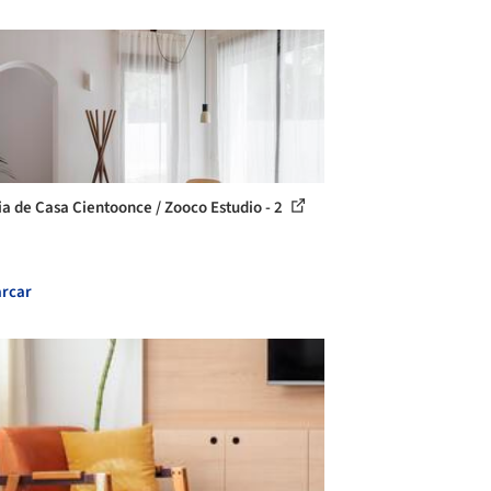
ia de Casa Cientoonce / Zooco Estudio - 2
rcar