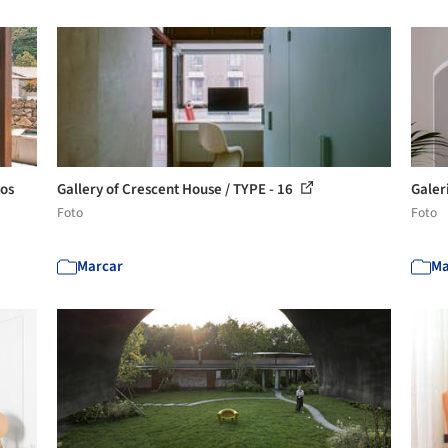
tos
Gallery of Crescent House / TYPE - 16
Galer
Foto
Foto
Marcar
Ma