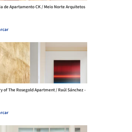
ia de Apartamento CK / Meio Norte Arquitetos
rcar
ry of The Rosegold Apartment / Raúl Sánchez -
rcar