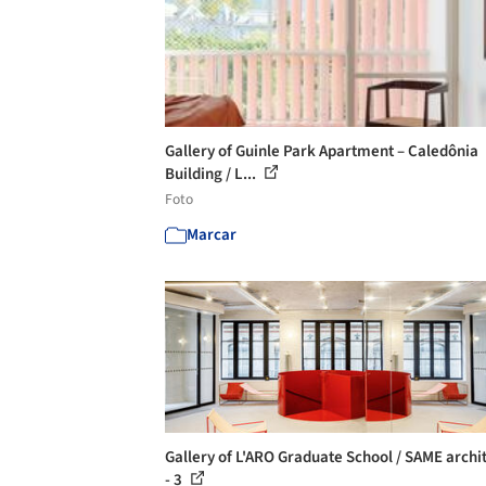
Gallery of Guinle Park Apartment – Caledônia
Building / L...
Foto
Marcar
Gallery of L'ARO Graduate School / SAME archi
- 3