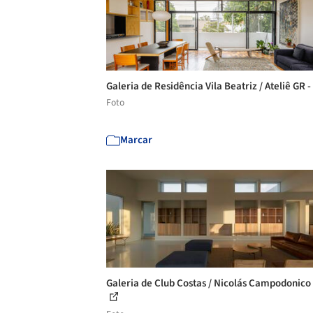
Galeria de Residência Vila Beatriz / Ateliê GR -
Foto
Marcar
Galeria de Club Costas / Nicolás Campodonico 