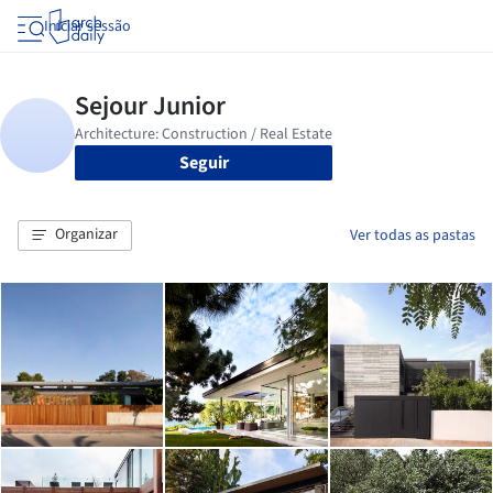
Iniciar sessão
Seguir
Organizar
Ver todas as pastas