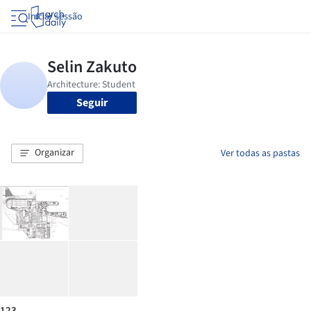
Iniciar sessão
Seguir
Organizar
Ver todas as pastas
123