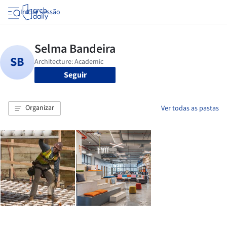
Iniciar sessão
Seguir
Organizar
Ver todas as pastas