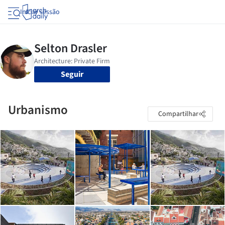
Iniciar sessão
Seguir
Urbanismo
Compartilhar