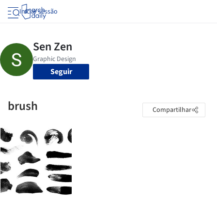
Iniciar sessão
Seguir
brush
Compartilhar