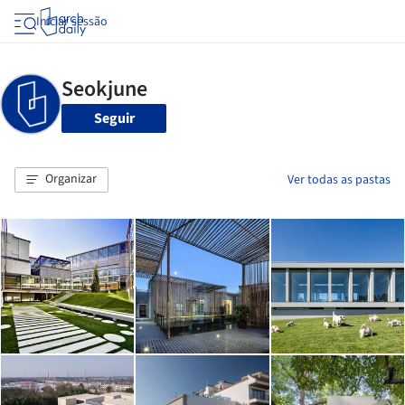
Iniciar sessão
Seguir
Organizar
Ver todas as pastas