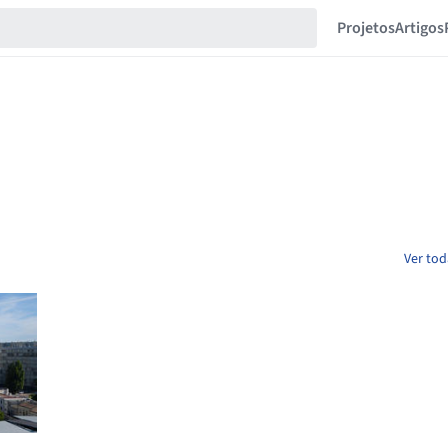
Projetos
Artigos
Ver tod