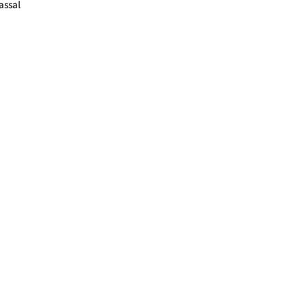
assal