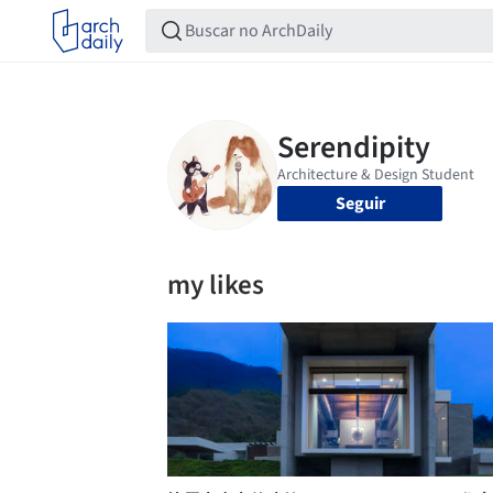
Seguir
my likes