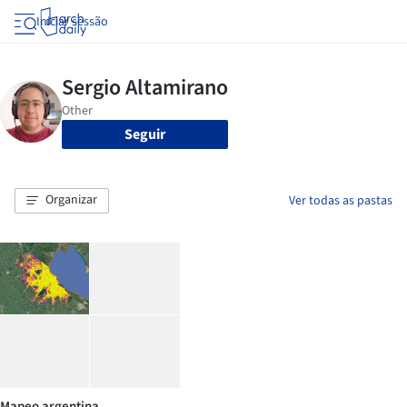
Iniciar sessão
Seguir
Organizar
Ver todas as pastas
Mapeo argentina