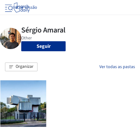
Iniciar sessão
Seguir
Organizar
Ver todas as pastas