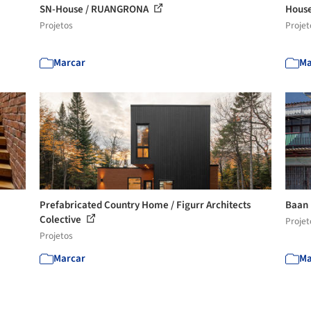
SN-House / RUANGRONA
House
Projetos
Projet
Marcar
Ma
Prefabricated Country Home / Figurr Architects
Baan 
Colective
Projet
Projetos
Marcar
Ma