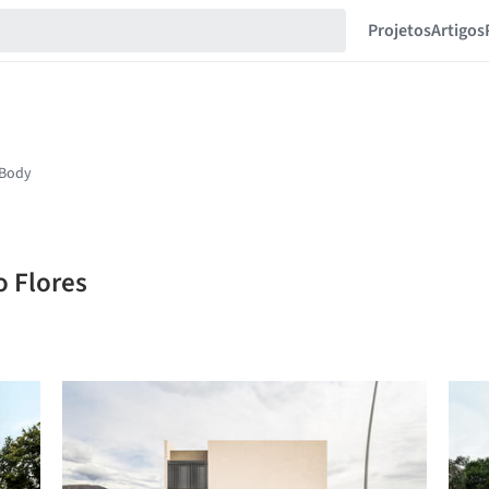
Projetos
Artigos
o Flores