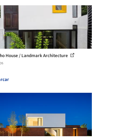
ho House / Landmark Architecture
os
rcar