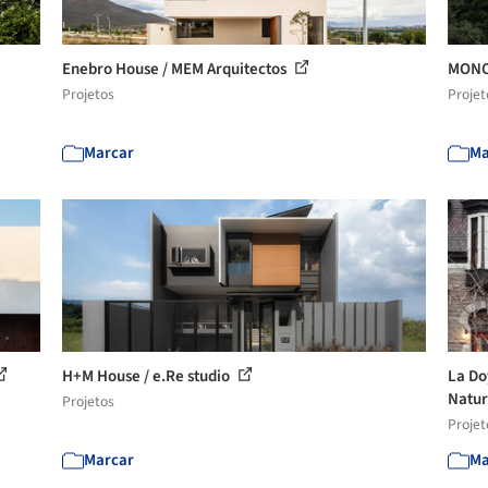
Enebro House / MEM Arquitectos
MONO
Projetos
Projet
Marcar
Ma
H+M House / e.Re studio
La Do
Natu
Projetos
Projet
Marcar
Ma