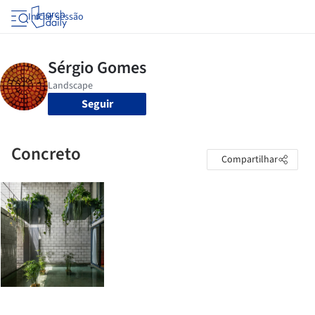
Iniciar sessão
Seguir
Concreto
Compartilhar