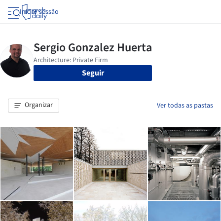
Iniciar sessão
Seguir
Organizar
Ver todas as pastas