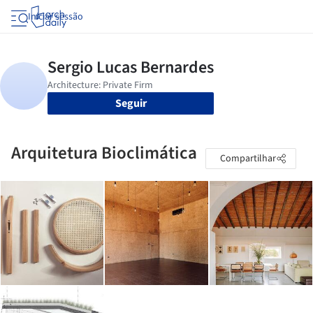
Iniciar sessão
Seguir
Arquitetura Bioclimática
Compartilhar