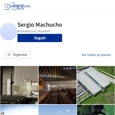
Iniciar sessão
Seguir
Organizar
Ver todas as pastas