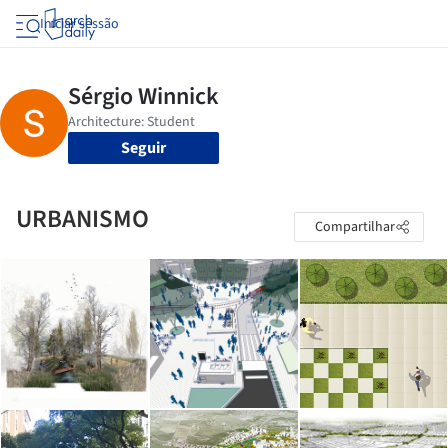
Iniciar sessão
Seguir
URBANISMO
Compartilhar