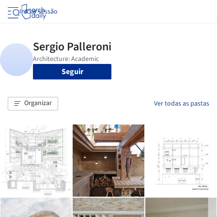
Iniciar sessão
Seguir
Organizar
Ver todas as pastas