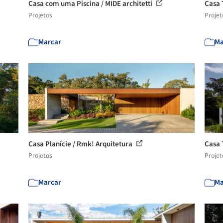
Casa com uma Piscina / MIDE architetti
Casa 
Projetos
Projet
Marcar
Ma
Casa Planície / Rmk! Arquitetura
Casa 
Projetos
Projet
Marcar
Ma