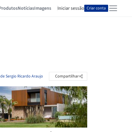
Produtos
Notícias
Imagens
Iniciar sessão
Criar conta
 de Sergio Ricardo Araujo
Compartilhar