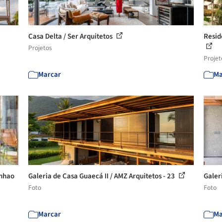
Casa Delta / Ser Arquitetos
Resid
Projetos
Projet
Marcar
Ma
inhao
Galeria de Casa Guaecá II / AMZ Arquitetos - 23
Galer
Foto
Foto
Marcar
Ma