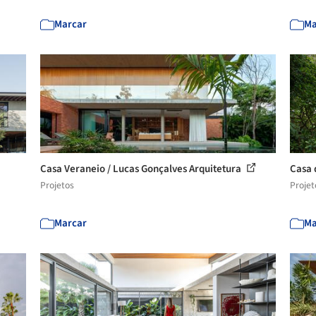
Marcar
Ma
Casa Veraneio / Lucas Gonçalves Arquitetura
Casa 
Projetos
Projet
Marcar
Ma