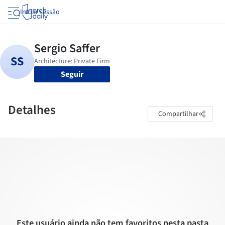
Iniciar sessão
Seguir
Detalhes
Compartilhar
Este usuário ainda não tem favoritos nesta pasta