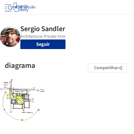
Iniciar sessão
Seguir
diagrama
Compartilhar