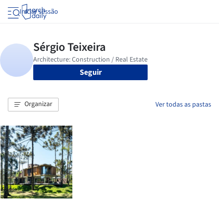
Iniciar sessão
Seguir
Organizar
Ver todas as pastas