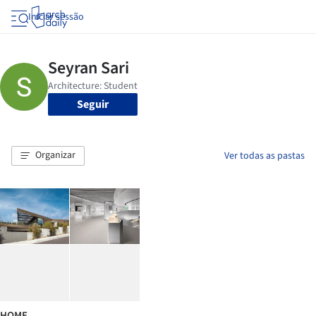
Iniciar sessão
Seguir
Organizar
Ver todas as pastas
HOME