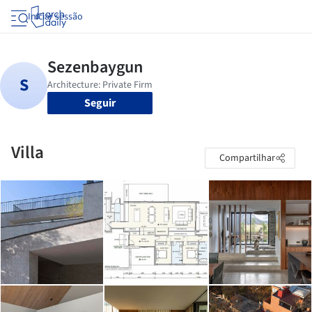
Iniciar sessão
Seguir
Villa
Compartilhar