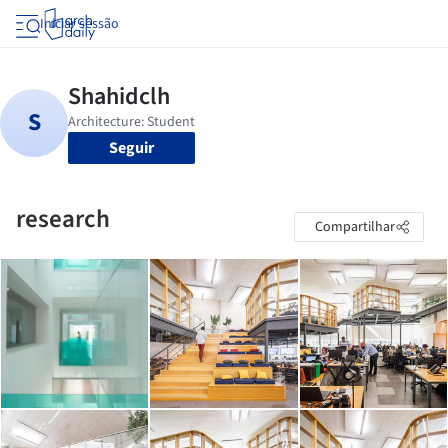
Iniciar sessão
Seguir
research
Compartilhar