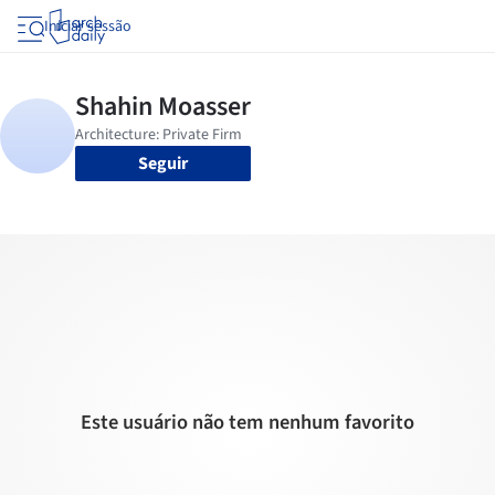
Iniciar sessão
Seguir
Este usuário não tem nenhum favorito