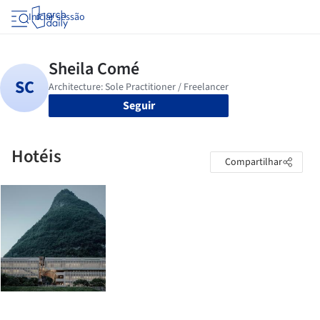
Iniciar sessão
Seguir
Hotéis
Compartilhar