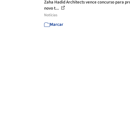
Zaha Hadid Architects vence concurso para pr
novo t...
Notícias
Marcar