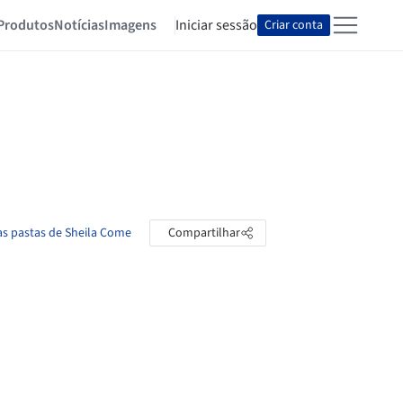
Produtos
Notícias
Imagens
Iniciar sessão
Criar conta
as pastas de Sheila Come
Compartilhar